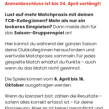
Anmeldeschluss ist bis 24. April verlängt!
Lust auf mehr Matchpraxis mit deinen
TCB-Kolleg:innen? Mehr als nur ein
lockeres Einspielen?
Dann melde dich für
das
Saison-Gruppenspiel
an!
Hier kannst du während der ganzen Saison
deine Clubkolleg:innen herausfordern und
wertvolle Matchpraxis sammeln. Für jedes
gespielte Match erhältst du Punkte – auch
wenn du das Match nicht gewinnst.
Die Spiele können vom
6. April bis 16.
Oktober
ausgetragen werden.
Wenn du lizenziert bist, zählen die Resultate –
sofern alles korrekt erfasst ist – für deine
Klassierung. Aber es ist keine Lizenzpflicht und