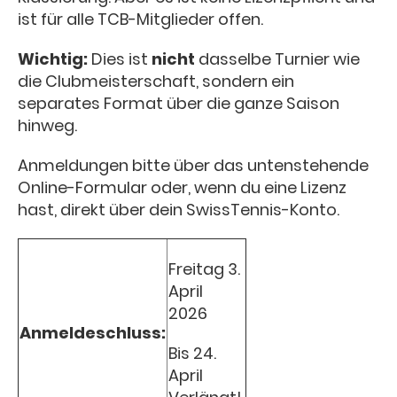
ist für alle TCB-Mitglieder offen.
Wichtig:
Dies ist
nicht
dasselbe Turnier wie
die Clubmeisterschaft, sondern ein
separates Format über die ganze Saison
hinweg.
Anmeldungen bitte über das untenstehende
Online-Formular oder, wenn du eine Lizenz
hast, direkt über dein SwissTennis-Konto.
Freitag 3.
April
2026
Anmeldeschluss:
Bis 24.
April