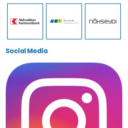
Social Media