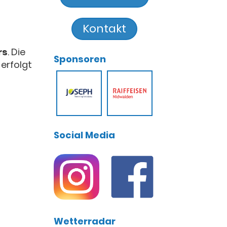
Kontakt
rs
. Die
Sponsoren
erfolgt
Social Media
Wetterradar