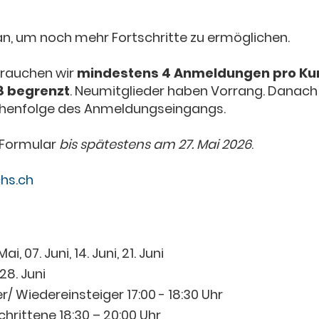
n, um noch mehr Fortschritte zu ermöglichen.
brauchen wir
mindestens 4 Anmeldungen pro Ku
8 begrenzt
. Neumitglieder haben Vorrang. Danach 
eihenfolge des Anmeldungseingangs.
Formular
bis spätestens am 27. Mai 2026
.
hs.ch
Mai, 07. Juni, 14. Juni, 21. Juni
8. Juni
r/ Wiedereinsteiger 17:00 - 18:30 Uhr
schrittene 18:30 – 20:00 Uhr