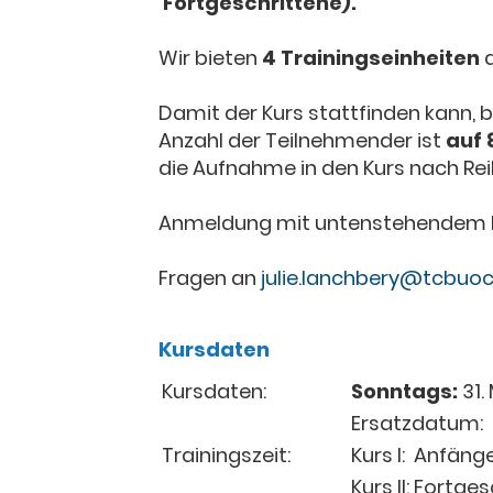
Fortgeschrittene).
Wir bieten
4 Trainingseinheiten
a
Damit der Kurs stattfinden kann, 
Anzahl der Teilnehmender ist
auf 
die Aufnahme in den Kurs nach R
Anmeldung mit untenstehendem 
Fragen an
julie.lanchbery@tcbuoc
Kursdaten
Kursdaten:
Sonntags:
31. 
Ersatzdatum: 2
Trainingszeit:
Kurs I: Anfänge
Kurs II: Fortge