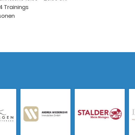
 4 Trainings
sonen