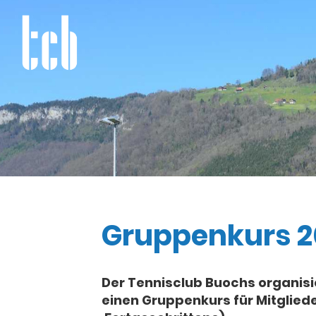
Gruppenkurs 2
Der Tennisclub Buochs organisi
einen Gruppenkurs für Mitgliede