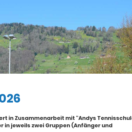
026
ert in Zusammenarbeit mit "Andys Tennisschul
r in jeweils zwei Gruppen (Anfänger und