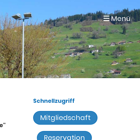
Menü
Schnellzugriff
Mitgliedschaft
e"
Reservation