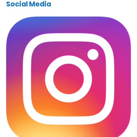
Social Media