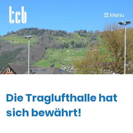
Menü
Die Traglufthalle hat
sich bewährt!