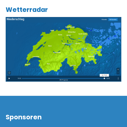
Wetterradar
Sponsoren