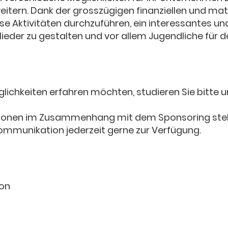
eitern. Dank der grosszügigen finanziellen und mat
rse Aktivitäten durchzuführen, ein interessantes un
ieder zu gestalten und vor allem Jugendliche für 
ichkeiten erfahren möchten, studieren Sie bitte u
ationen im Zusammenhang mit dem Sponsoring ste
Kommunikation jederzeit gerne zur Verfügung.
ion