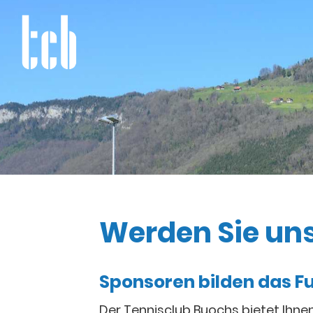
Werden Sie un
Sponsoren bilden das 
Der Tennisclub Buochs bietet Ihne