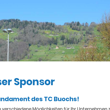
ser Sponsor
Fundament des TC Buochs!
n verschiedene Möglichkeiten für Ihr Unternehmen 