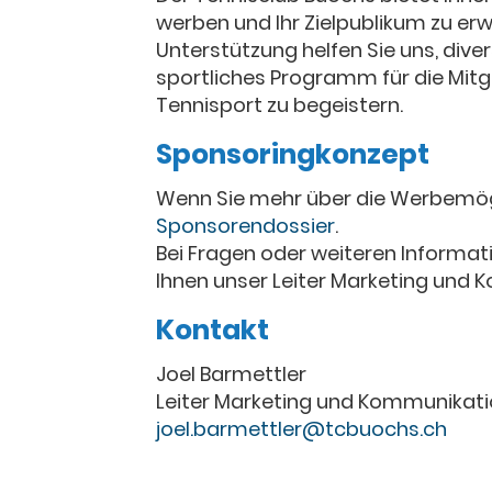
werben und Ihr Zielpublikum zu erw
Unterstützung helfen Sie uns, dive
sportliches Programm für die Mitgl
Tennisport zu begeistern.
Sponsoringkonzept
Wenn Sie mehr über die Werbemögl
Sponsorendossier
.
Bei Fragen oder weiteren Inform
Ihnen unser Leiter Marketing und 
Kontakt
Joel Barmettler
Leiter Marketing und Kommunikat
joel.barmettler@tcbuochs.ch