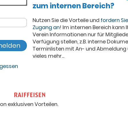
zum internen Bereich?
Nutzen Sie die Vorteile und
fordern Sie
Zugang an
! Im internen Bereich kann I
Verein Informationen nur für Mitgliede
Verfügung stellen, z.B. interne Dokume
Terminlisten mit An- und Abmeldung
vieles mehr...
rgessen
von exklusiven Vorteilen.