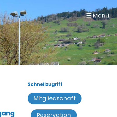
Menü
Schnellzugriff
Mitgliedschaft
ugang
Reservation