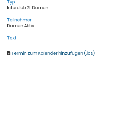
Typ
Interclub 2L Damen
Teilnehmer
Damen Aktiv
Text
Termin zum Kalender hinzufügen (.ics)