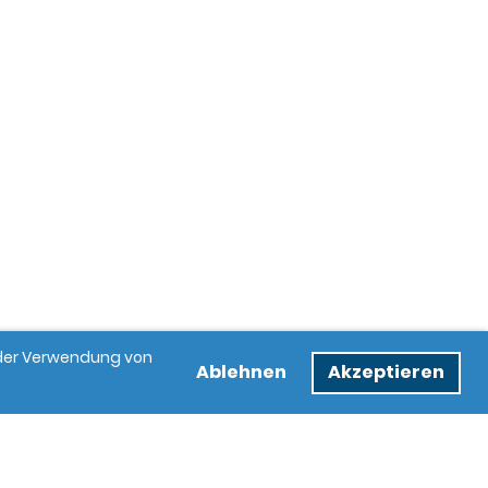
e der Verwendung von
Ablehnen
Akzeptieren