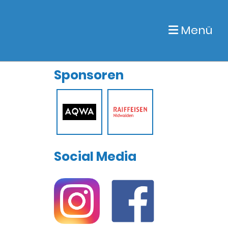
Menü
Sponsoren
Social Media