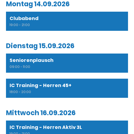
Montag 14.09.2026
Clubabend
19:00 - 21:00
Dienstag 15.09.2026
Seniorenplausch
09:00 - 11:00
IC Training - Herren 45+
18:00 - 20:00
Mittwoch 16.09.2026
IC Training - Herren Aktiv 3L
19:00 - 21:00