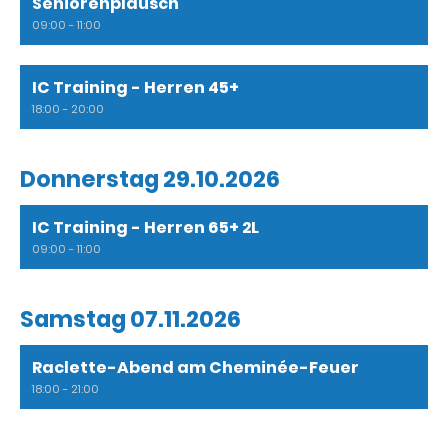
Seniorenplausch
09:00 - 11:00
IC Training - Herren 45+
18:00 - 20:00
Donnerstag 29.10.2026
IC Training - Herren 65+ 2L
09:00 - 11:00
Samstag 07.11.2026
Raclette-Abend am Cheminée-Feuer
18:00 - 21:00