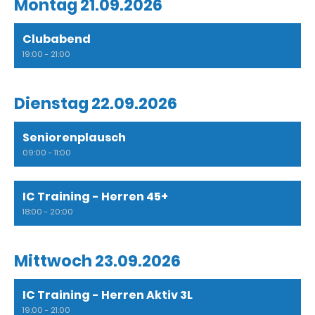
Montag 21.09.2026
Clubabend
19:00 - 21:00
Dienstag 22.09.2026
Seniorenplausch
09:00 - 11:00
IC Training - Herren 45+
18:00 - 20:00
Mittwoch 23.09.2026
IC Training - Herren Aktiv 3L
19:00 - 21:00