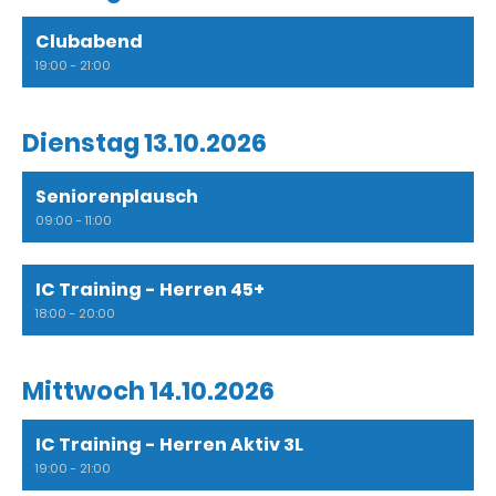
Clubabend
19:00 - 21:00
Dienstag 13.10.2026
Seniorenplausch
09:00 - 11:00
IC Training - Herren 45+
18:00 - 20:00
Mittwoch 14.10.2026
IC Training - Herren Aktiv 3L
19:00 - 21:00