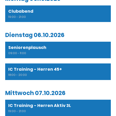
Clubabend
19:00 - 21:00
Dienstag 06.10.2026
Seniorenplausch
09:00 - 11:00
IC Training - Herren 45+
18:00 - 20:00
Mittwoch 07.10.2026
IC Training - Herren Aktiv 3L
19:00 - 21:00