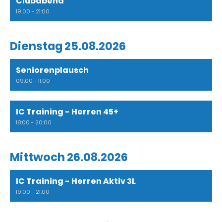
Clubabend
19:00 - 21:00
Dienstag 25.08.2026
Seniorenplausch
09:00 - 11:00
IC Training - Herren 45+
18:00 - 20:00
Mittwoch 26.08.2026
IC Training - Herren Aktiv 3L
19:00 - 21:00