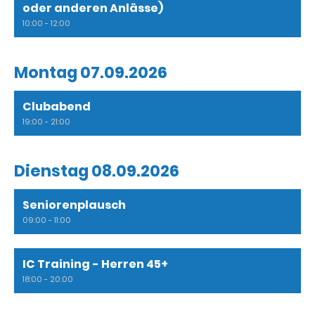
oder anderen Anlässe)
10:00 - 12:00
Montag 07.09.2026
Clubabend
19:00 - 21:00
Dienstag 08.09.2026
Seniorenplausch
09:00 - 11:00
IC Training - Herren 45+
18:00 - 20:00