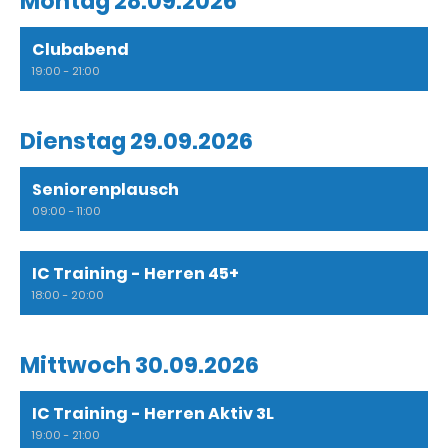
Montag 28.09.2026
Clubabend
19:00 - 21:00
Dienstag 29.09.2026
Seniorenplausch
09:00 - 11:00
IC Training - Herren 45+
18:00 - 20:00
Mittwoch 30.09.2026
IC Training - Herren Aktiv 3L
19:00 - 21:00