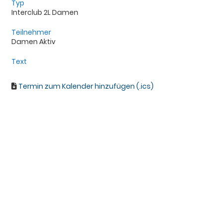
Typ
Interclub 2L Damen
Teilnehmer
Damen Aktiv
Text
Termin zum Kalender hinzufügen (.ics)